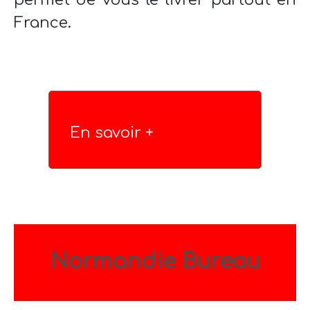
France.
En savoir +
Normandie Bureau