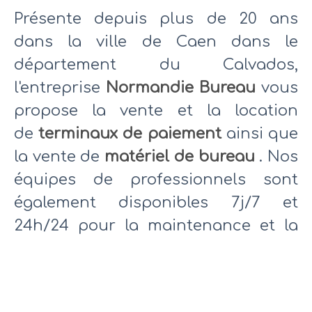
Présente depuis plus de 20 ans
dans la ville de Caen dans le
département du Calvados,
l'entreprise
Normandie Bureau
vous
propose la vente et la location
de
terminaux de paiement
ainsi que
la vente de
matériel de bureau
. Nos
équipes de professionnels sont
également disponibles 7j/7 et
24h/24 pour la maintenance et la
réparation de vos systèmes
d'encaissement afin de vous assurer
une reprise d'activité dans les plus